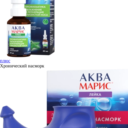
плюс
Хронический насморк