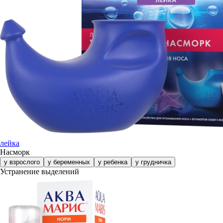
лейка
Насморк
у взрослого
у беременных
у ребенка
у грудничка
Устранение выделений