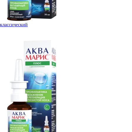
классический