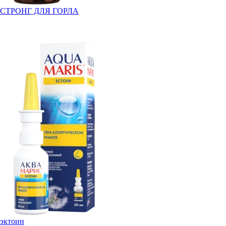
СТРОНГ ДЛЯ ГОРЛА
эктоин