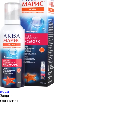
норм
Защита
слизистой