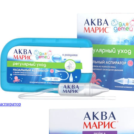
аспиратор