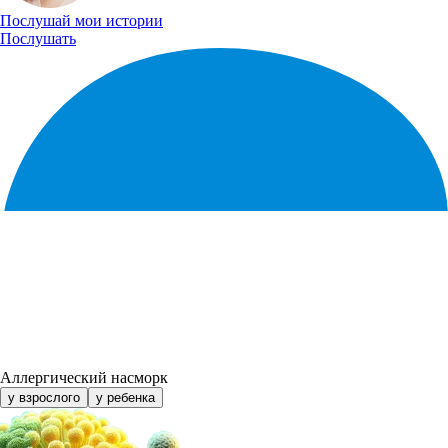
Послушай
мои истории
Послушать
Аллергический насморк
у взрослого
у ребенка