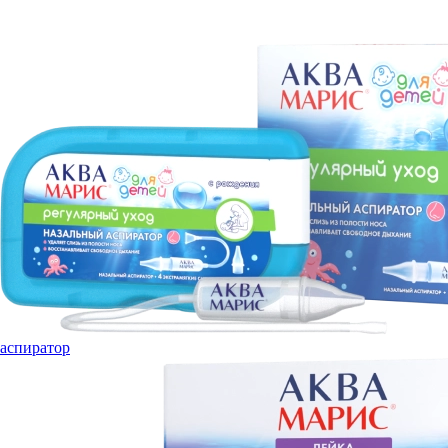
аспиратор