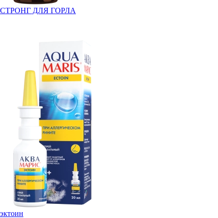
СТРОНГ ДЛЯ ГОРЛА
эктоин