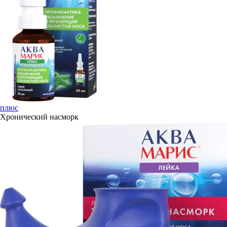
плюс
Хронический насморк