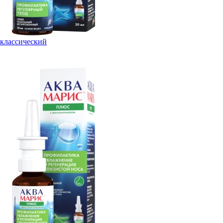
классический