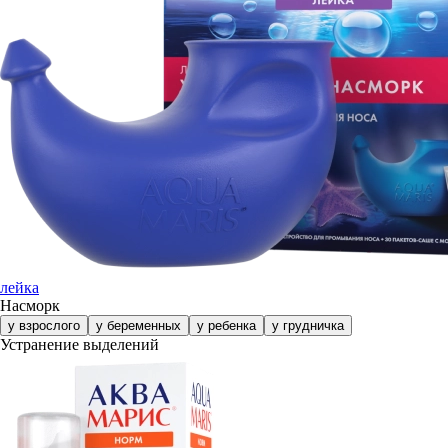
лейка
Насморк
у взрослого
у беременных
у ребенка
у грудничка
Устранение выделений