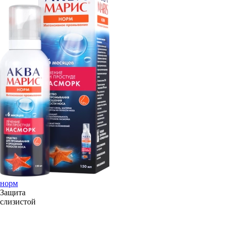
норм
Защита
слизистой