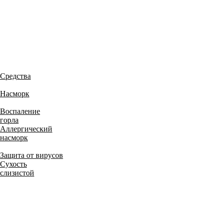
Средства
Насморк
Воспаление
горла
Аллергический
насморк
Защита от вирусов
Сухость
слизистой