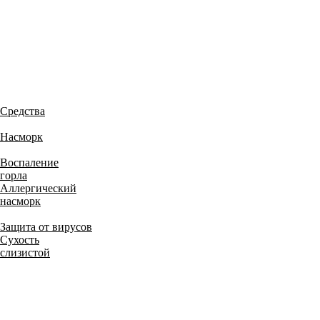
Средства
Насморк
Воспаление
горла
Аллергический
насморк
Защита от вирусов
Сухость
слизистой