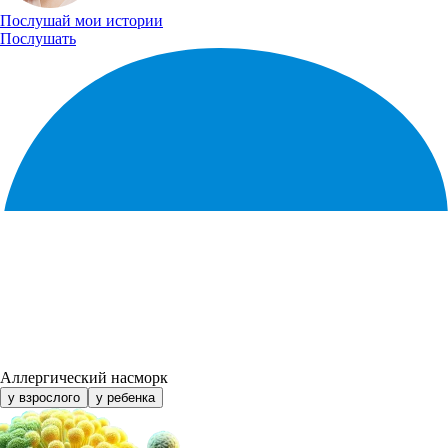
Послушай
мои истории
Послушать
Аллергический насморк
у взрослого
у ребенка