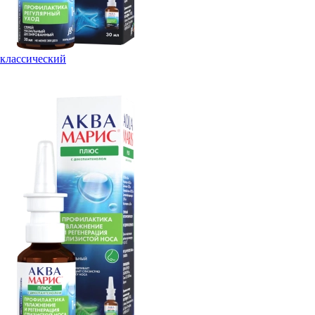
классический