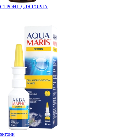
СТРОНГ ДЛЯ ГОРЛА
эктоин