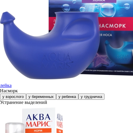
лейка
Насморк
у взрослого
у беременных
у ребенка
у грудничка
Устранение выделений