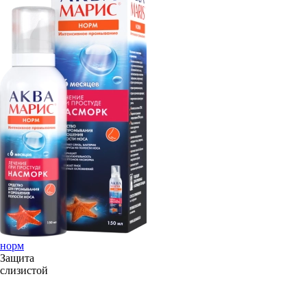
норм
Защита
слизистой