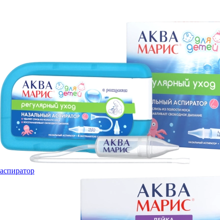
аспиратор