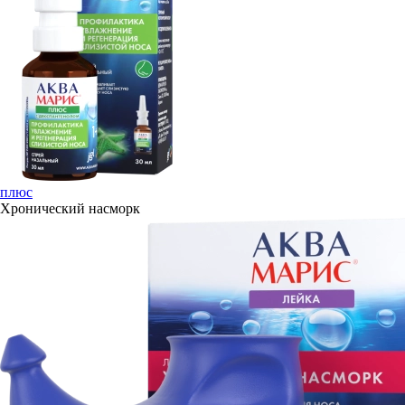
плюс
Хронический насморк