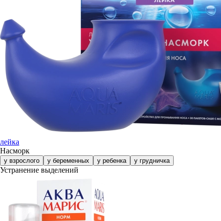
лейка
Насморк
у взрослого
у беременных
у ребенка
у грудничка
Устранение выделений