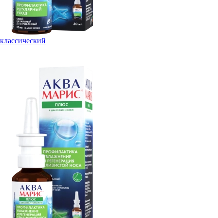
классический