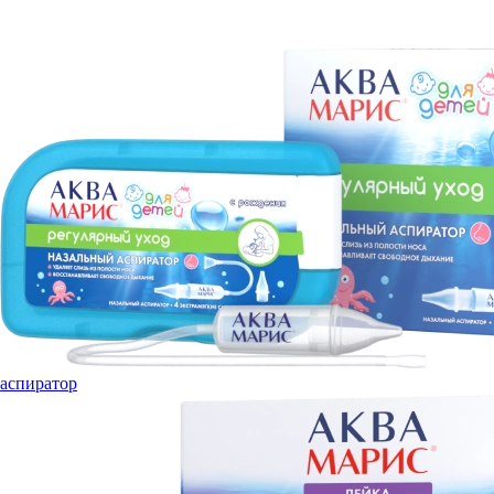
аспиратор