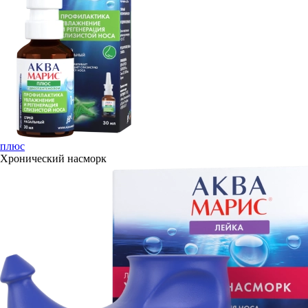
плюс
Хронический насморк