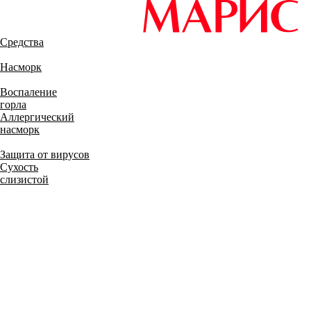
Средства
Насморк
Воспаление
горла
Аллергический
насморк
Защита от вирусов
Сухость
слизистой