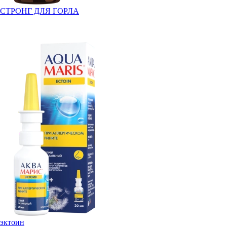
СТРОНГ ДЛЯ ГОРЛА
эктоин