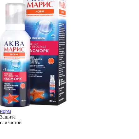
норм
Защита
слизистой