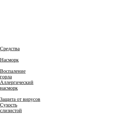
Средства
Насморк
Воспаление
горла
Аллергический
насморк
Защита от вирусов
Сухость
слизистой