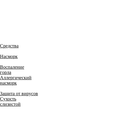
Средства
Насморк
Воспаление
горла
Аллергический
насморк
Защита от вирусов
Сухость
слизистой