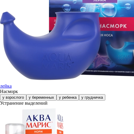
лейка
Насморк
у взрослого
у беременных
у ребенка
у грудничка
Устранение выделений