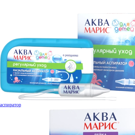
аспиратор