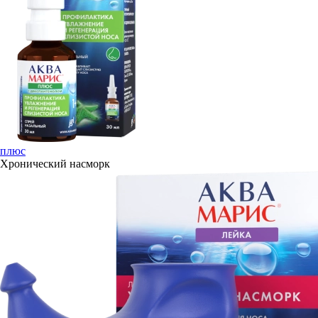
плюс
Хронический насморк