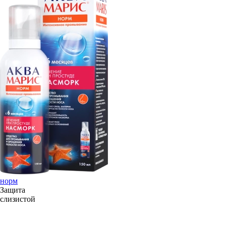
норм
Защита
слизистой