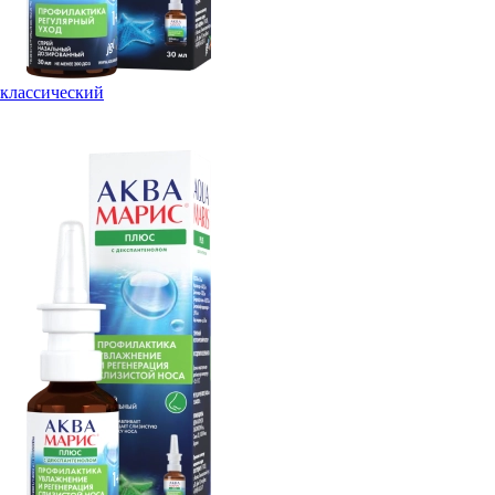
классический