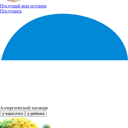
Послушай
мои истории
Послушать
Аллергический насморк
у взрослого
у ребенка