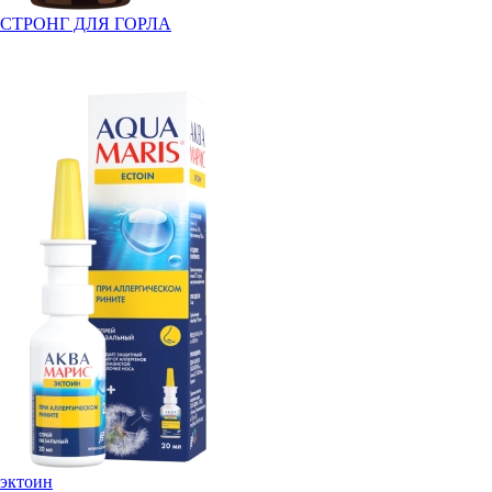
СТРОНГ ДЛЯ ГОРЛА
эктоин