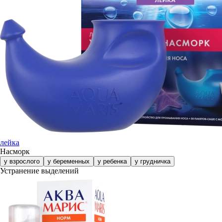
лейка
Насморк
у взрослого
у беременных
у ребенка
у грудничка
Устранение выделений