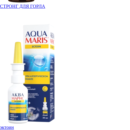
СТРОНГ ДЛЯ ГОРЛА
эктоин