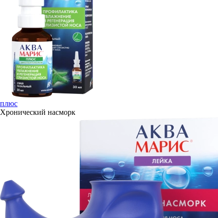
плюс
Хронический насморк