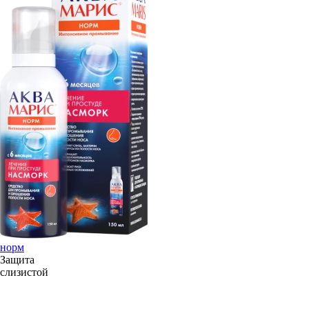
норм
Защита
слизистой