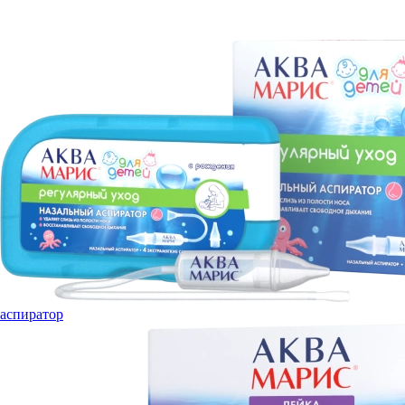
аспиратор