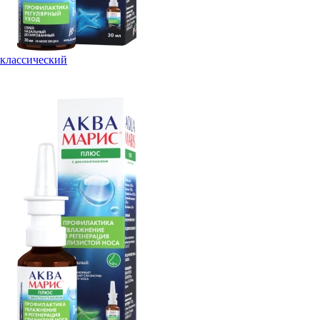
классический