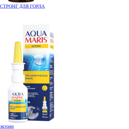
СТРОНГ ДЛЯ ГОРЛА
эктоин