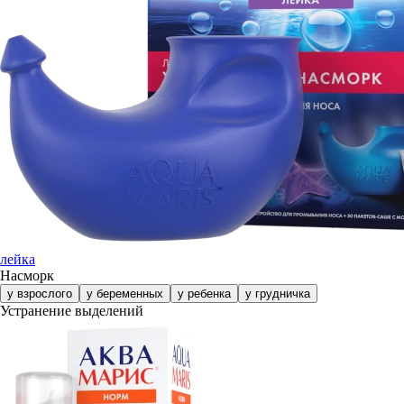
лейка
Насморк
у взрослого
у беременных
у ребенка
у грудничка
Устранение выделений