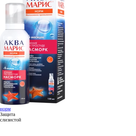
норм
Защита
слизистой