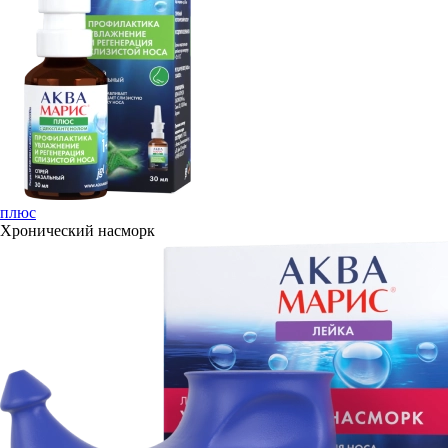
плюс
Хронический насморк