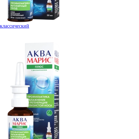
классический