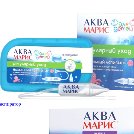
аспиратор